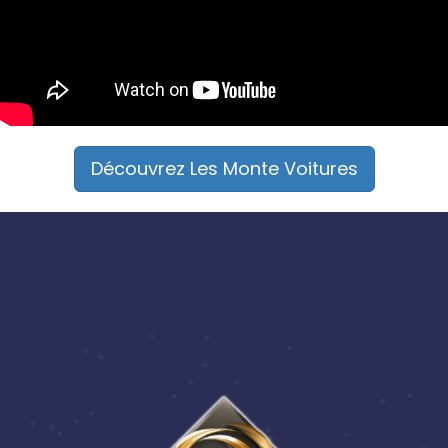
Découvrez Les Monte Voitures