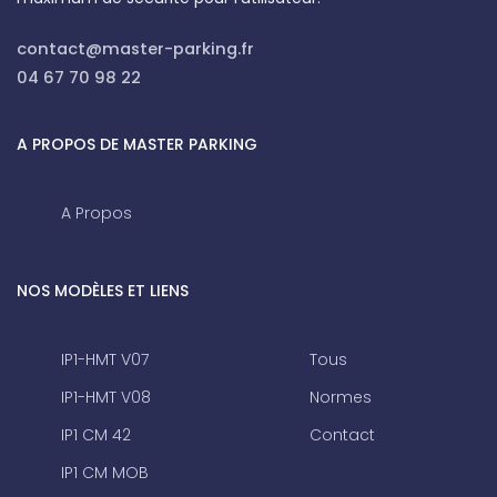
contact@master-parking.fr
04 67 70 98 22
A PROPOS DE MASTER PARKING
A Propos
NOS MODÈLES ET LIENS
IP1-HMT V07
Tous
IP1-HMT V08
Normes
IP1 CM 42
Contact
IP1 CM MOB